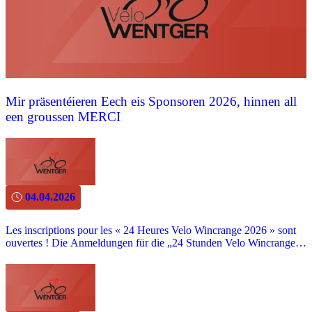
Mir präsentéieren Eech eis Sponsoren 2026, hinnen all
een groussen MERCI
04.04.2026
Les inscriptions pour les « 24 Heures Velo Wincrange 2026 » sont
ouvertes ! Die Anmeldungen für die „24 Stunden Velo Wincrange
2026“ sind geöffnet! Am 24. & 25. JULI ist es wieder soweit – in
Wincrange wird wieder geradelt!