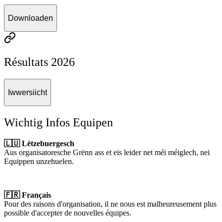
Downloaden
Résultats 2026
Iwwersiicht
Wichtig Infos Equipen
🇱🇺 Lëtzebuergesch
Aus organisatoresche Grënn ass et eis leider net méi méiglech, nei
Equippen unzehuelen.
🇫🇷 Français
Pour des raisons d'organisation, il ne nous est malheureusement plus
possible d'accepter de nouvelles équipes.