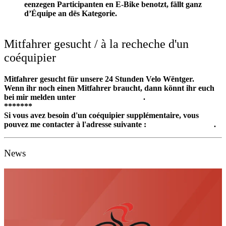
eenzegen Participanten en E-Bike benotzt, fällt ganz
d’Équipe an dës Kategorie.
Mitfahrer gesucht / à la recheche d'un
coéquipier
Mitfahrer gesucht für unsere 24 Stunden Velo Wëntger.
Wenn ihr noch einen Mitfahrer braucht, dann könnt ihr euch
bei mir melden unter
velo@wincrange.lu
.
*******
Si vous avez besoin d'un coéquipier supplémentaire, vous
pouvez me contacter à l'adresse suivante :
velo@wincrange.lu
.
News