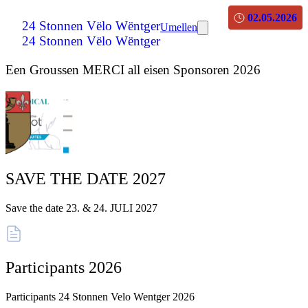
02.05.2026
24 Stonnen Vëlo Wëntger
Umellen
24 Stonnen Vëlo Wëntger
Een Groussen MERCI all eisen Sponsoren 2026
SAVE THE DATE 2027
Save the date 23. & 24. JULI 2027
Participants 2026
Participants 24 Stonnen Velo Wentger 2026